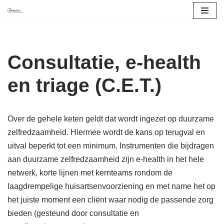
Ga
naar
de
Consultatie, e-health
inhoud
en triage (C.E.T.)
Over de gehele keten geldt dat wordt ingezet op duurzame
zelfredzaamheid. Hiermee wordt de kans op terugval en
uitval beperkt tot een minimum. Instrumenten die bijdragen
aan duurzame zelfredzaamheid zijn e-health in het hele
netwerk, korte lijnen met kernteams rondom de
laagdrempelige huisartsenvoorziening en met name het op
het juiste moment een cliënt waar nodig de passende zorg
bieden (gesteund door consultatie en