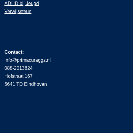
ADHD bij Jeugd
Verwijssteun
Contact:
info@primacuraggz.nl
088-2013824
Hofstraat 167
5641 TD Eindhoven