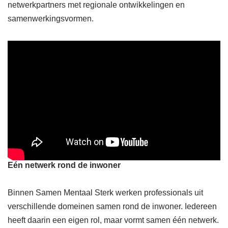
netwerkpartners met regionale ontwikkelingen en
samenwerkingsvormen.
Eén netwerk rond de inwoner
Binnen Samen Mentaal Sterk werken professionals uit
verschillende domeinen samen rond de inwoner. Iedereen
heeft daarin een eigen rol, maar vormt samen één netwerk.