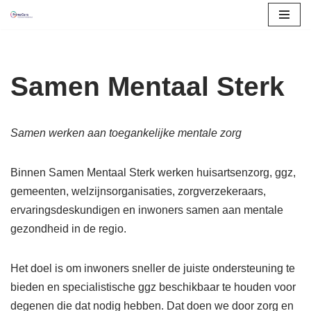
Ga
naar
de
Samen Mentaal Sterk
inhoud
Samen werken aan toegankelijke mentale zorg
Binnen Samen Mentaal Sterk werken huisartsenzorg, ggz,
gemeenten, welzijnsorganisaties, zorgverzekeraars,
ervaringsdeskundigen en inwoners samen aan mentale
gezondheid in de regio.
Het doel is om inwoners sneller de juiste ondersteuning te
bieden en specialistische ggz beschikbaar te houden voor
degenen die dat nodig hebben. Dat doen we door zorg en