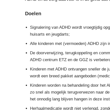
Doelen
Signalering van ADHD wordt vroegtijdig opg
huisarts en jeugdarts;
Alle kinderen met (vermoeden) ADHD zijn in 
De doorverwijzing, terugkoppeling en commu
ADHD centrum ETZ en de GGZ is verbeterd; E
Kinderen met ADHD ontvangen sneller de jui
wordt een breed pakket aangeboden (medica
Kinderen worden na behandeling door het 
zo snel als mogelijk terugverwezen naar de
het onnodig lang blijven hangen in deze ins
Herhaalmedicatie wordt niet verlengd, zond