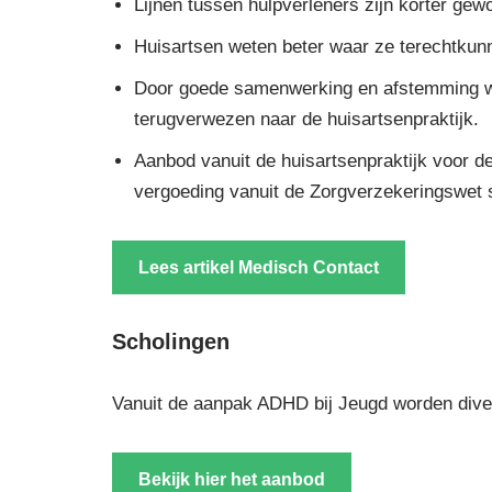
Lijnen tussen hulpverleners zijn korter gew
Huisartsen weten beter waar ze terechtkun
Door goede samenwerking en afstemming wo
terugverwezen naar de huisartsenpraktijk.
Aanbod vanuit de huisartsenpraktijk voor de
vergoeding vanuit de Zorgverzekeringswet s
Lees artikel Medisch Contact
Scholingen
Vanuit de aanpak ADHD bij Jeugd worden dive
Bekijk hier het aanbod