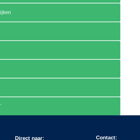
ijken
'
Contact:
Direct naar: