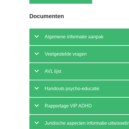
Documenten
Algemene informatie aanpak
Veelgestelde vragen
AVL lijst
Handouts psycho-educatie
Rapportage VIP ADHD
Juridische aspecten informatie-uitwisseli