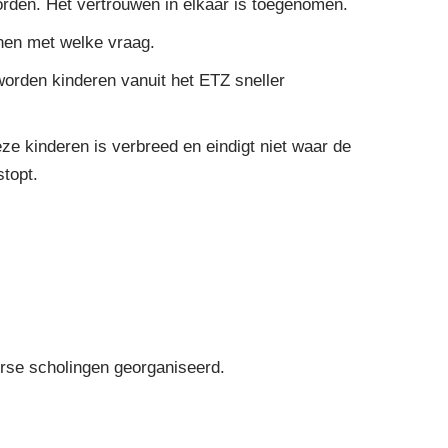
orden. Het vertrouwen in elkaar is toegenomen.
nen met welke vraag.
rden kinderen vanuit het ETZ sneller
ze kinderen is verbreed en eindigt niet waar de
topt.
rse scholingen georganiseerd.