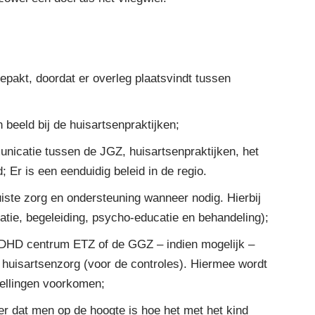
epakt, doordat er overleg plaatsvindt tussen
beeld bij de huisartsenpraktijken;
nicatie tussen de JGZ, huisartsenpraktijken, het
r is een eenduidig beleid in de regio.
ste zorg en ondersteuning wanneer nodig. Hierbij
tie, begeleiding, psycho-educatie en behandeling);
ADHD centrum ETZ of de GGZ – indien mogelijk –
 huisartsenzorg (voor de controles). Hiermee wordt
tellingen voorkomen;
er dat men op de hoogte is hoe het met het kind