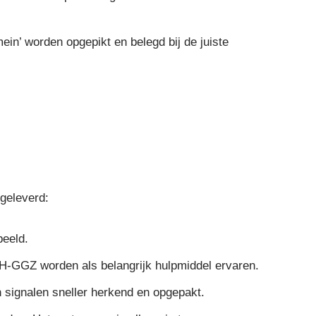
ein’ worden opgepikt en belegd bij de juiste
geleverd:
beeld.
OH-GGZ worden als belangrijk hulpmiddel ervaren.
ignalen sneller herkend en opgepakt.