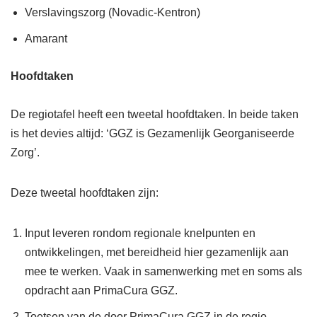
Verslavingszorg (Novadic-Kentron)
Amarant
Hoofdtaken
De regiotafel heeft een tweetal hoofdtaken. In beide taken
is het devies altijd: ‘GGZ is Gezamenlijk Georganiseerde
Zorg’.
Deze tweetal hoofdtaken zijn:
Input leveren rondom regionale knelpunten en
ontwikkelingen, met bereidheid hier gezamenlijk aan
mee te werken. Vaak in samenwerking met en soms als
opdracht aan PrimaCura GGZ.
Toetsen van de door PrimaCura GGZ in de regio